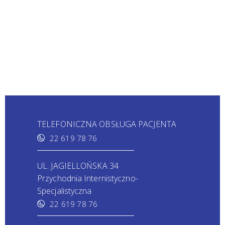
TELEFONICZNA OBSŁUGA PACJENTA
22 619 78 76
UL. JAGIELLOŃSKA 34
Przychodnia Internistyczno-
Specjalistyczna
22 619 78 76