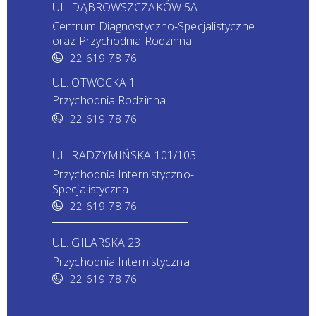
UL. DĄBROWSZCZAKÓW 5A
Centrum Diagnostyczno-Specjalistyczne
oraz Przychodnia Rodzinna
22 619 78 76
UL. OTWOCKA 1
Przychodnia Rodzinna
22 619 78 76
UL. RADZYMIŃSKA 101/103
Przychodnia Internistyczno-
Specjalistyczna
22 619 78 76
UL. GILARSKA 23
Przychodnia Internistyczna
22 619 78 76