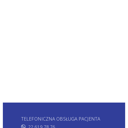
TELEFONICZNA OBSŁUGA PACJENTA
22 619 78 76