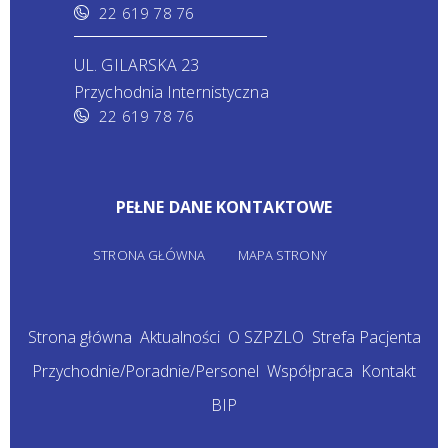
22 619 78 76
UL. GILARSKA 23
Przychodnia Internistyczna
22 619 78 76
PEŁNE DANE KONTAKTOWE
STRONA GŁÓWNA
MAPA STRONY
Strona główna
Aktualności
O SZPZLO
Strefa Pacjenta
Przychodnie/Poradnie/Personel
Współpraca
Kontakt
BIP