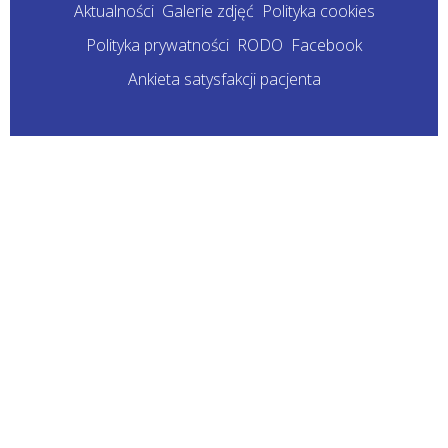
Aktualności
Galerie zdjęć
Polityka cookies
Polityka prywatności
RODO
Facebook
Ankieta satysfakcji pacjenta