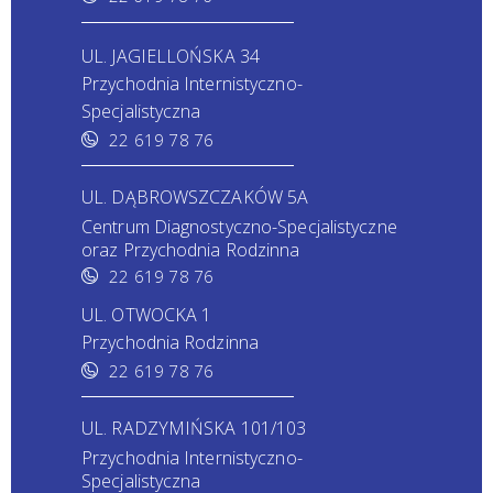
UL. JAGIELLOŃSKA 34
Przychodnia Internistyczno-
Specjalistyczna
22 619 78 76
UL. DĄBROWSZCZAKÓW 5A
Centrum Diagnostyczno-Specjalistyczne
oraz Przychodnia Rodzinna
22 619 78 76
UL. OTWOCKA 1
Przychodnia Rodzinna
22 619 78 76
UL. RADZYMIŃSKA 101/103
Przychodnia Internistyczno-
Specjalistyczna