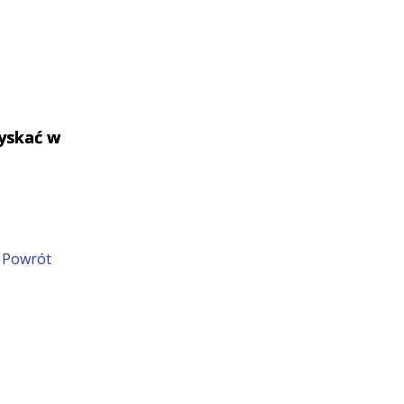
yskać w
Powrót