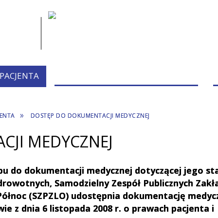
 PACJENTA
PRZYCHODNIE/PORADNIE/PERSONEL
JENTA
DOSTĘP DO DOKUMENTACJI MEDYCZNEJ
CJI MEDYCZNEJ
ępu do dokumentacji medycznej dotyczącej jego st
drowotnych, Samodzielny Zespół Publicznych Zak
ółnoc (SZPZLO) udostępnia dokumentację medyc
e z dnia 6 listopada 2008 r. o prawach pacjenta i