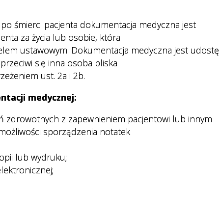
O po śmierci pacjenta dokumentacja medyczna jest
nta za życia lub osobie, która
icielem ustawowym. Dokumentacja medyczna jest udostę
przeciwi się inna osoba bliska
rzeżeniem ust. 2a i 2b.
ntacji medycznej:
eń zdrowotnych z zapewnieniem pacjentowi lub innym
ożliwości sporządzenia notatek
opii lub wydruku;
ektronicznej;