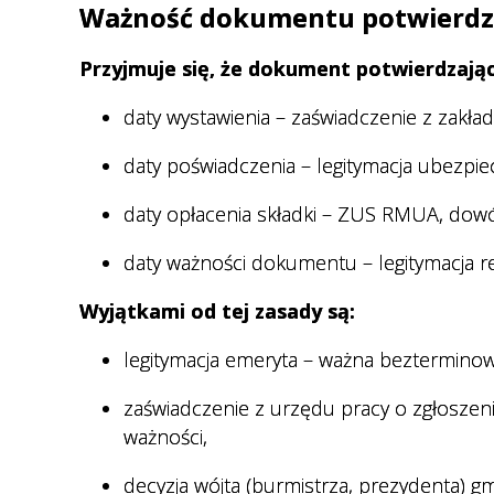
Ważność dokumentu potwierdza
Przyjmuje się, że dokument potwierdzając
daty wystawienia – zaświadczenie z zakła
daty poświadczenia – legitymacja ubezpie
daty opłacenia składki – ZUS RMUA, dowó
daty ważności dokumentu – legitymacja re
Wyjątkami od tej zasady są:
legitymacja emeryta – ważna beztermino
zaświadczenie z urzędu pracy o zgłosze
ważności,
decyzja wójta (burmistrza, prezydenta) g