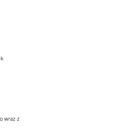
ek
o wraz z