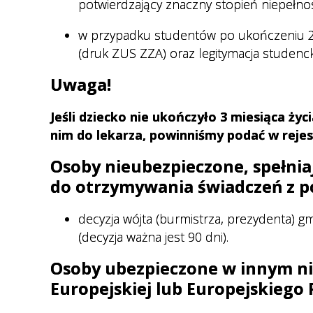
potwierdzający znaczny stopień niepełno
w przypadku studentów po ukończeniu 26
(druk ZUS ZZA) oraz legitymacja studenc
Uwaga!
Jeśli dziecko nie ukończyło 3 miesiąca ży
nim do lekarza, powinniśmy podać w rejes
Osoby nieubezpieczone, spełni
do otrzymywania świadczeń z p
decyzja wójta (burmistrza, prezydenta) g
(decyzja ważna jest 90 dni).
Osoby ubezpieczone w innym ni
Europejskiej lub Europejskieg