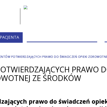
 PACJENTA
PRZYCHODNIE/PORADNIE/PERSONEL
NTÓW POTWIERDZAJĄCYCH PRAWO DO ŚWIADCZEŃ OPIEKI ZDROWOTNE
OTWIERDZAJĄCYCH PRAWO 
ROWOTNEJ ZE ŚRODKÓW
ających prawo do świadczeń opiek