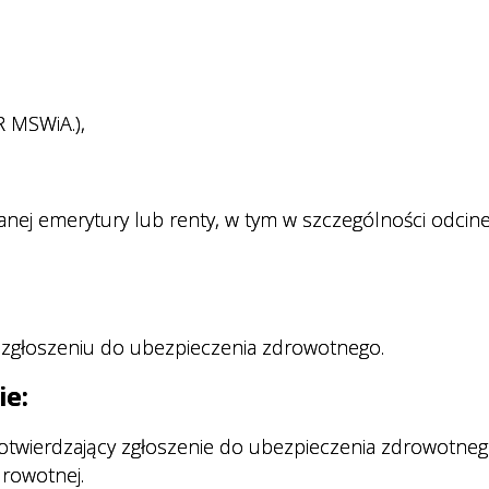
 MSWiA.),
nej emerytury lub renty, w tym w szczególności odcin
 zgłoszeniu do ubezpieczenia zdrowotnego.
ie:
twierdzający zgłoszenie do ubezpieczenia zdrowotneg
rowotnej.