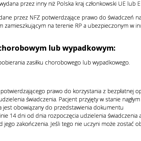
) wydana przez inny niż Polska kraj członkowski UE lub E
ydane przez NFZ potwierdzające prawo do świadczeń na
m zamieszkującym na terenie RP a ubezpieczonym w i
u chorobowym lub wypadkowym:
pobierania zasiłku chorobowego lub wypadkowego.
otwierdzającego prawo do korzystania z bezpłatnej op
elenia świadczenia. Pacjent przyjęty w stanie nagłym
ia jest obowiązany do przedstawienia dokumentu
e 14 dni od dnia rozpoczęcia udzielenia świadczenia a 
d jego zakończenia. Jeśli tego nie uczyni może zostać o