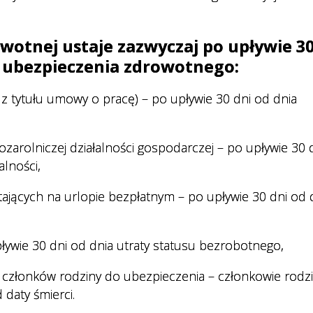
wotnej ustaje zazwyczaj po upływie 30
 ubezpieczenia zdrowotnego:
z tytułu umowy o pracę) – po upływie 30 dni od dnia
arolniczej działalności gospodarczej – po upływie 30 
alności,
jących na urlopie bezpłatnym – po upływie 30 dni od 
ywie 30 dni od dnia utraty statusu bezrobotnego,
a członków rodziny do ubezpieczenia – członkowie rodzi
daty śmierci.