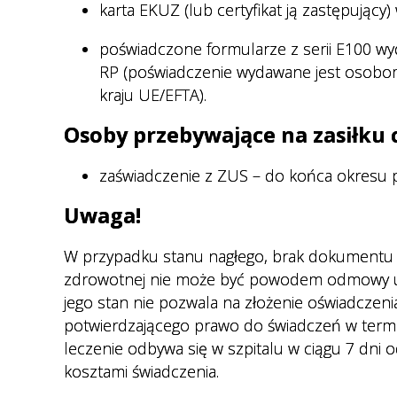
karta EKUZ (lub certyfikat ją zastępujący
poświadczone formularze z serii E100 w
RP (poświadczenie wydawane jest osobo
kraju UE/EFTA).
Osoby przebywające na zasiłk
zaświadczenie z ZUS – do końca okresu 
Uwaga!
W przypadku stanu nagłego, brak dokumentu p
zdrowotnej nie może być powodem odmowy udzi
jego stan nie pozwala na złożenie oświadczen
potwierdzającego prawo do świadczeń w termini
leczenie odbywa się w szpitalu w ciągu 7 dni o
kosztami świadczenia.