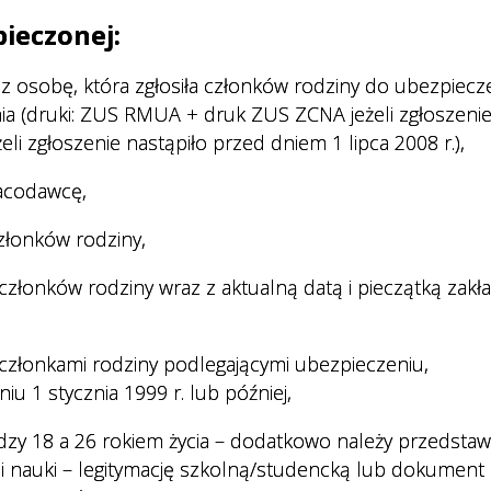
ieczonej:
z osobę, która zgłosiła członków rodziny do ubezpiecz
ia (druki: ZUS RMUA + druk ZUS ZCNA jeżeli zgłoszeni
eli zgłoszenie nastąpiło przed dniem 1 lipca 2008 r.),
acodawcę,
złonków rodziny,
członków rodziny wraz z aktualną datą i pieczątką zakł
 członkami rodziny podlegającymi ubezpieczeniu,
u 1 stycznia 1999 r. lub później,
dzy 18 a 26 rokiem życia – dodatkowo należy przedstaw
i nauki – legitymację szkolną/studencką lub dokument