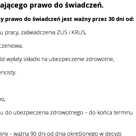
jącego prawo do świadczeń.
y prawo do świadczeń jest ważny przez 30 dni od:
du pracy, zaświadczenia ZUS i KRUS,
czeniowa,
d wpłaty składki na ubezpieczenie zdrowotne,
ncisty.
wo,
niu do ubezpieczenia zdrowotnego – do końca terminu
miny – ważna 90 dni od dnia określonego w decyzji.