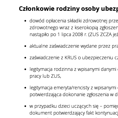
Członkowie rodziny osoby ubezp
dowód opłacenia składki zdrowotnej prze
zdrowotnego wraz z kserokopią zgłoszen
nastąpiło po 1 lipca 2008 r. (ZUS ZCZA jeż
aktualne zaświadczenie wydane przez pr
zaświadczenie z KRUS o ubezpieczeniu c
legitymacja rodzinna z wpisanymi danymi 
pracy lub ZUS,
legitymacja emeryta/rencisty z wpisanymi
potwierdzająca dokonanie zgłoszenia w dni
w przypadku dzieci uczących się – pomię
dokument potwierdzający fakt kontynuacj