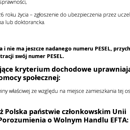
sprawności,
 roku życia – zgłoszenie do ubezpieczenia przez ucze
ka lub doktorancka.
cia i nie ma jeszcze nadanego numeru PESEL, przyc
tracji swój numer PESEL.
ające kryterium dochodowe uprawniaj
omocy społecznej:
miny właściwej ze względu na miejsce zamieszkania tej o
ż Polska państwie członkowskim Unii
o Porozumienia o Wolnym Handlu EFTA: