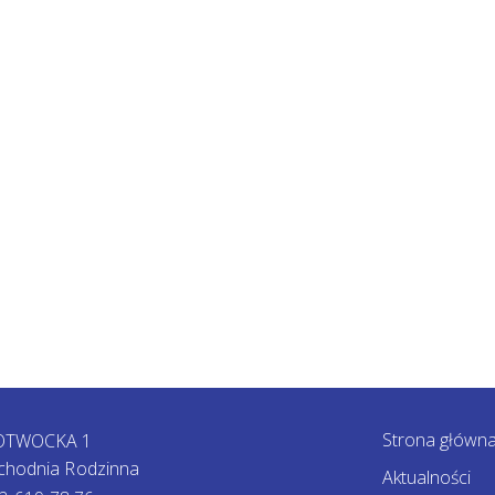
Strona główn
 OTWOCKA 1
chodnia Rodzinna
Aktualności