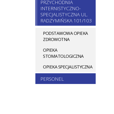
PRZYCHODNIA
INTERNISTYCZNO-
SPECJALISTYCZNA UL.
RADZYMIŃSKA 101/103
PODSTAWOWA OPIEKA
ZDROWOTNA
OPIEKA
STOMATOLOGICZNA
OPIEKA SPECJALISTYCZNA
PERSONEL