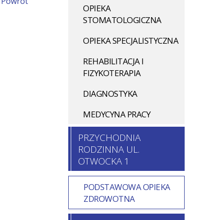
Powrót
OPIEKA
STOMATOLOGICZNA
OPIEKA SPECJALISTYCZNA
REHABILITACJA I
FIZYKOTERAPIA
DIAGNOSTYKA
MEDYCYNA PRACY
PRZYCHODNIA
RODZINNA UL.
OTWOCKA 1
PODSTAWOWA OPIEKA
ZDROWOTNA