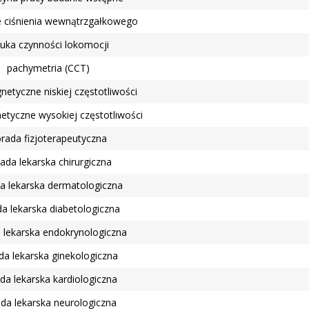
e ciśnienia wewnątrzgałkowego
uka czynności lokomocji
pachymetria (CCT)
etyczne niskiej częstotliwości
etyczne wysokiej częstotliwości
rada fizjoterapeutyczna
ada lekarska chirurgiczna
a lekarska dermatologiczna
a lekarska diabetologiczna
 lekarska endokrynologiczna
da lekarska ginekologiczna
da lekarska kardiologiczna
da lekarska neurologiczna