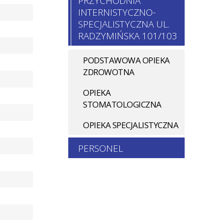
PRZYCHODNIA
INTERNISTYCZNO-
SPECJALISTYCZNA UL.
RADZYMIŃSKA 101/103
PODSTAWOWA OPIEKA
ZDROWOTNA
OPIEKA
STOMATOLOGICZNA
OPIEKA SPECJALISTYCZNA
PERSONEL