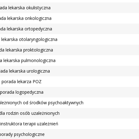
ada lekarska okulistyczna
ada lekarska onkologiczna
da lekarska ortopedyczna
 lekarska otolaryngologiczna
da lekarska proktologiczna
a lekarska pulmonologiczna
ada lekarska urologiczna
porada lekarza POZ
porada logopedyczna
ależnionych od środków psychoaktywnych
dla rodzin osób uzależnionych
instruktora terapii uzależnień
porady psychologiczne