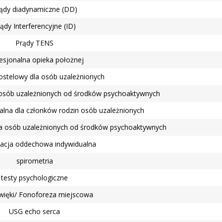
ądy diadynamiczne (DD)
ądy Interferencyjne (ID)
Prądy TENS
esjonalna opieka położnej
stelowy dla osób uzależnionych
 osób uzależnionych od środków psychoaktywnych
alna dla członków rodzin osób uzależnionych
la osób uzależnionych od środków psychoaktywnych
itacja oddechowa indywidualna
spirometria
testy psychologiczne
więki/ Fonoforeza miejscowa
USG echo serca