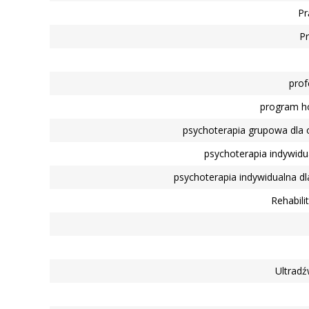
Pr
Pr
prof
program ho
psychoterapia grupowa dla
psychoterapia indywidu
psychoterapia indywidualna d
Rehabil
Ultradź