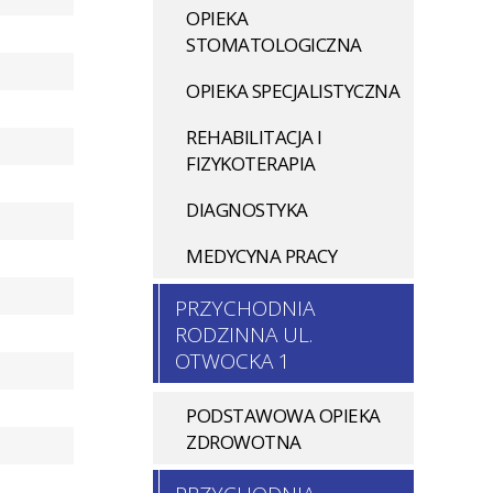
OPIEKA
STOMATOLOGICZNA
OPIEKA SPECJALISTYCZNA
REHABILITACJA I
FIZYKOTERAPIA
DIAGNOSTYKA
MEDYCYNA PRACY
PRZYCHODNIA
RODZINNA UL.
OTWOCKA 1
PODSTAWOWA OPIEKA
ZDROWOTNA