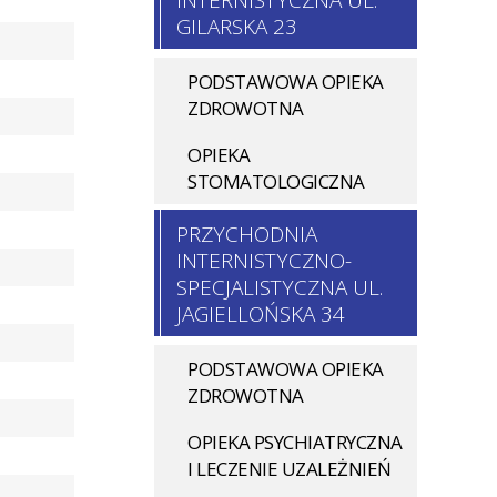
INTERNISTYCZNA UL.
GILARSKA 23
PODSTAWOWA OPIEKA
ZDROWOTNA
OPIEKA
STOMATOLOGICZNA
PRZYCHODNIA
INTERNISTYCZNO-
SPECJALISTYCZNA UL.
JAGIELLOŃSKA 34
PODSTAWOWA OPIEKA
ZDROWOTNA
OPIEKA PSYCHIATRYCZNA
I LECZENIE UZALEŻNIEŃ