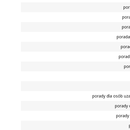
por
por
pora
porada
pora
porad
por
porady dla osób uz
porady 
porady 