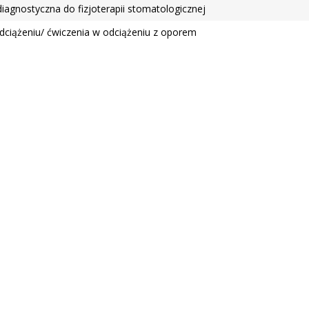
diagnostyczna do fizjoterapii stomatologicznej
dciążeniu/ ćwiczenia w odciążeniu z oporem