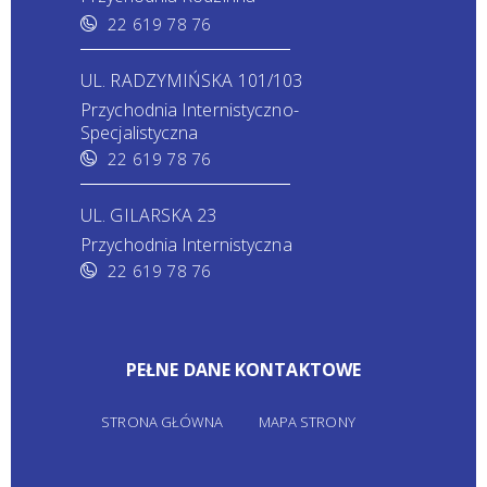
22 619 78 76
UL. RADZYMIŃSKA 101/103
Przychodnia Internistyczno-
Specjalistyczna
22 619 78 76
UL. GILARSKA 23
Przychodnia Internistyczna
22 619 78 76
PEŁNE DANE KONTAKTOWE
STRONA GŁÓWNA
MAPA STRONY