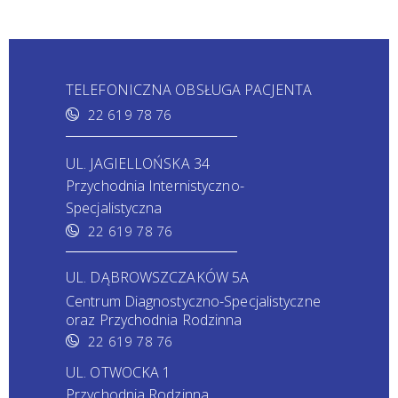
TELEFONICZNA OBSŁUGA PACJENTA
22 619 78 76
UL. JAGIELLOŃSKA 34
Przychodnia Internistyczno-
Specjalistyczna
22 619 78 76
UL. DĄBROWSZCZAKÓW 5A
Centrum Diagnostyczno-Specjalistyczne
oraz Przychodnia Rodzinna
22 619 78 76
UL. OTWOCKA 1
Przychodnia Rodzinna