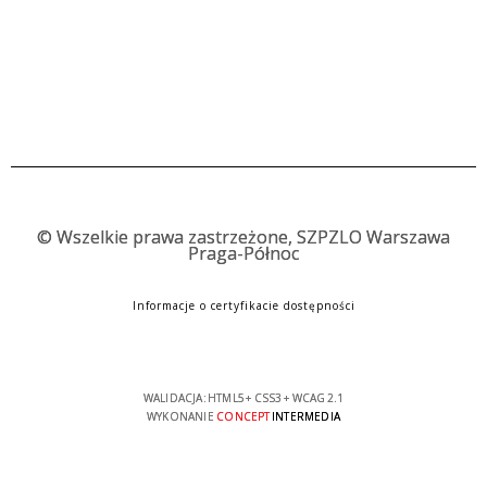
©
Wszelkie prawa zastrzeżone, SZPZLO Warszawa
Praga-Północ
Informacje o certyfikacie dostępności
WALIDACJA:
HTML5
+
CSS3
+
WCAG 2.1
WYKONANIE
CONCEPT
INTERMEDIA