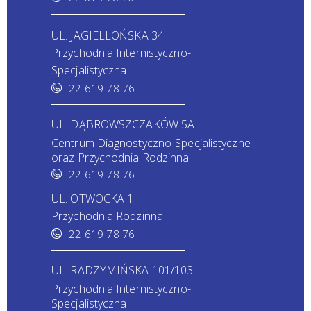
UL. JAGIELLOŃSKA 34
Przychodnia Internistyczno-
Specjalistyczna
22 619 78 76
UL. DĄBROWSZCZAKÓW 5A
Centrum Diagnostyczno-Specjalistyczne
oraz Przychodnia Rodzinna
22 619 78 76
UL. OTWOCKA 1
Przychodnia Rodzinna
22 619 78 76
UL. RADZYMIŃSKA 101/103
Przychodnia Internistyczno-
Specjalistyczna