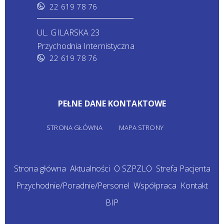
22 619 78 76
UL. GILARSKA 23
Przychodnia Internistyczna
22 619 78 76
PEŁNE DANE KONTAKTOWE
STRONA GŁÓWNA
MAPA STRONY
Strona główna
Aktualności
O SZPZLO
Strefa Pacjenta
Przychodnie/Poradnie/Personel
Współpraca
Kontakt
BIP