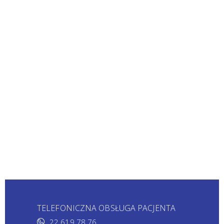
TELEFONICZNA OBSŁUGA PACJENTA
22 619 78 76