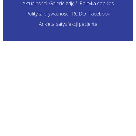
Aktualności
Galerie zdjęć
Polityka cookies
Polityka prywatności
RODO
Facebook
Ankieta satysfakcji pacjenta