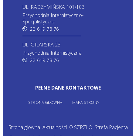
UL. RADZYMIŃSKA 101/103
Przychodnia Internistyczno-
Specjalistyczna
22 619 78 76
UL. GILARSKA 23
Przychodnia Internistyczna
22 619 78 76
PEŁNE DANE KONTAKTOWE
STRONA GŁÓWNA
MAPA STRONY
Strona główna
Aktualności
O SZPZLO
Strefa Pacjenta