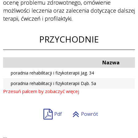
ocenę problemu zdrowotnego, omówienie
możliwości leczenia oraz zalecenia dotyczące dalszej
Przychodnie
terapii, ćwiczeń i profilaktyki.
PRZYCHODNIE
Badania i
Usługi
Nazwa
poradnia rehabilitacji i fizykoterapii Jag. 34
Personel
poradnia rehabilitacji i fizykoterapii Dąb. 5a
Pdf
Powrót