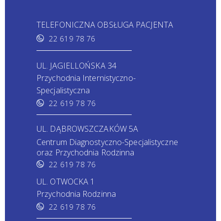
TELEFONICZNA OBSŁUGA PACJENTA
22 619 78 76
UL. JAGIELLOŃSKA 34
Przychodnia Internistyczno-
Specjalistyczna
22 619 78 76
UL. DĄBROWSZCZAKÓW 5A
Centrum Diagnostyczno-Specjalistyczne
oraz Przychodnia Rodzinna
22 619 78 76
UL. OTWOCKA 1
Przychodnia Rodzinna
22 619 78 76