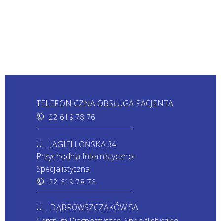
TELEFONICZNA OBSŁUGA PACJENTA
22 619 78 76
UL. JAGIELLOŃSKA 34
Przychodnia Internistyczno-
Specjalistyczna
22 619 78 76
UL. DĄBROWSZCZAKÓW 5A
Centrum Diagnostyczno-Specjalistyczne