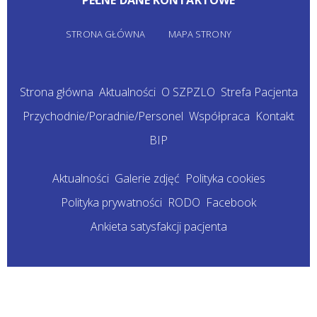
PEŁNE DANE KONTAKTOWE
STRONA GŁÓWNA
MAPA STRONY
Strona główna
Aktualności
O SZPZLO
Strefa Pacjenta
Przychodnie/Poradnie/Personel
Współpraca
Kontakt
BIP
Aktualności
Galerie zdjęć
Polityka cookies
Polityka prywatności
RODO
Facebook
Ankieta satysfakcji pacjenta