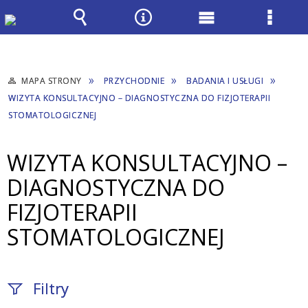
Wyszukiwarka
Narzędzia
Menu
Menu
główne
szcze
MAPA STRONY
PRZYCHODNIE
BADANIA I USŁUGI
WIZYTA KONSULTACYJNO – DIAGNOSTYCZNA DO FIZJOTERAPII
STOMATOLOGICZNEJ
WIZYTA KONSULTACYJNO –
DIAGNOSTYCZNA DO
FIZJOTERAPII
STOMATOLOGICZNEJ
Filtry