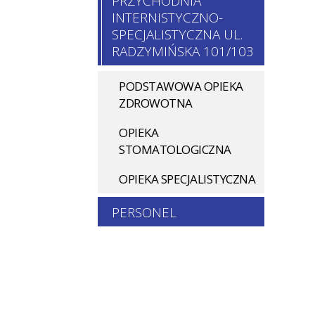
PRZYCHODNIA
INTERNISTYCZNO-
SPECJALISTYCZNA UL.
RADZYMIŃSKA 101/103
PODSTAWOWA OPIEKA
ZDROWOTNA
OPIEKA
STOMATOLOGICZNA
OPIEKA SPECJALISTYCZNA
PERSONEL