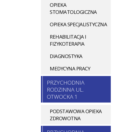
OPIEKA
STOMATOLOGICZNA
OPIEKA SPECJALISTYCZNA
REHABILITACJA I
FIZYKOTERAPIA
DIAGNOSTYKA
MEDYCYNA PRACY
PRZYCHODNIA
RODZINNA UL.
OTWOCKA 1
PODSTAWOWA OPIEKA
ZDROWOTNA