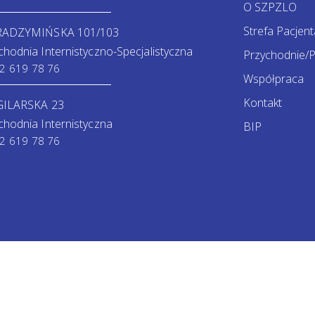
O SZPZLO
Strefa Pacjent
 RADZYMIŃSKA 101/103
chodnia Internistyczno-Specjalistyczna
Przychodnie/P
2 619 78 76
Współpraca
Kontakt
GILARSKA 23
chodnia Internistyczna
BIP
2 619 78 76