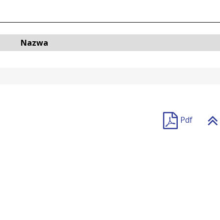
Nazwa
Pdf