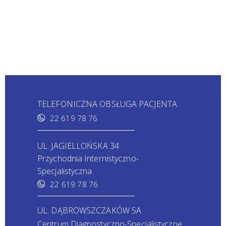
TELEFONICZNA OBSŁUGA PACJENTA
22 619 78 76
UL. JAGIELLOŃSKA 34
Przychodnia Internistyczno-
Specjalistyczna
22 619 78 76
UL. DĄBROWSZCZAKÓW 5A
Centrum Diagnostyczno-Specjalistyczne