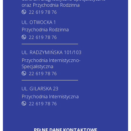
oraz Przychodnia Rodzinna
22 619 78 76
UL. OTWOCKA 1
Przychodnia Rodzinna
22 619 78 76
UL. RADZYMIŃSKA 101/103
Przychodnia Internistyczno-
Specjalistyczna
22 619 78 76
UL. GILARSKA 23
Przychodnia Internistyczna
22 619 78 76
PEŁNE DANE KONTAKTOWE