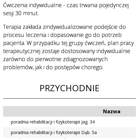
Przychodnie
Ćwiczenia indywidualne - czas trwania pojedynczej
sesji 30 minut.
Terapia zakłada zindywidualizowane podejście do
Badania i
procesu leczenia i dopasowanie go do potrzeb
Usługi
pacjenta. W przypadku tej grupy ćwiczeń, plan pracy
terapeutycznej zostaje dostosowany indywidualnie
zarówno do pierwotnie zdiagnozowanych
problemów, jak i do postępów chorego.
Personel
PRZYCHODNIE
Nazwa
poradnia rehabilitacji i fizykoterapii Jag. 34
poradnia rehabilitacji i fizykoterapii Dąb. 5a