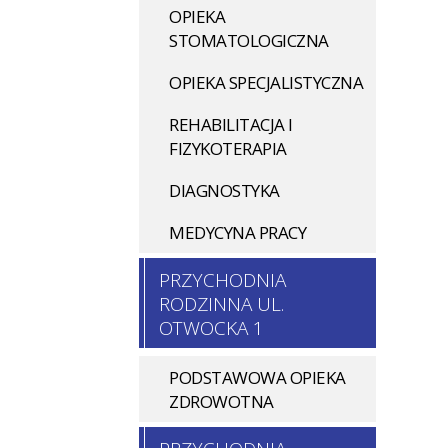
OPIEKA
STOMATOLOGICZNA
OPIEKA SPECJALISTYCZNA
REHABILITACJA I
FIZYKOTERAPIA
DIAGNOSTYKA
MEDYCYNA PRACY
PRZYCHODNIA
RODZINNA UL.
OTWOCKA 1
PODSTAWOWA OPIEKA
ZDROWOTNA