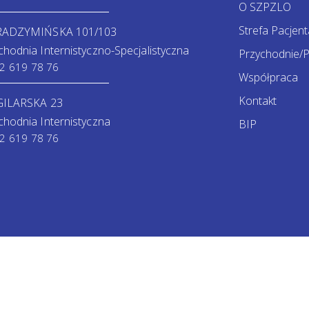
O SZPZLO
Strefa Pacjent
 RADZYMIŃSKA 101/103
chodnia Internistyczno-Specjalistyczna
Przychodnie/P
2 619 78 76
Współpraca
Kontakt
GILARSKA 23
chodnia Internistyczna
BIP
2 619 78 76