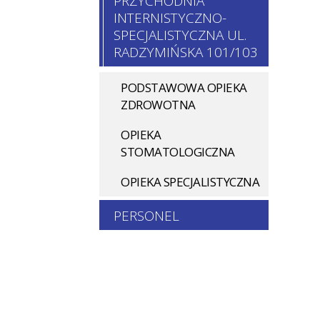
PRZYCHODNIA
INTERNISTYCZNO-
SPECJALISTYCZNA UL.
RADZYMIŃSKA 101/103
PODSTAWOWA OPIEKA
ZDROWOTNA
OPIEKA
STOMATOLOGICZNA
OPIEKA SPECJALISTYCZNA
PERSONEL