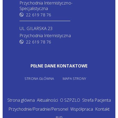
Przychodnia Internistyczno-
Specjalistyczna
22 619 78 76
UL. GILARSKA 23
Przychodnia Internistyczna
22 619 78 76
PEŁNE DANE KONTAKTOWE
STRONA GŁÓWNA
MAPA STRONY
Strona główna
Aktualności
O SZPZLO
Strefa Pacjenta
Przychodnie/Poradnie/Personel
Współpraca
Kontakt
BIP