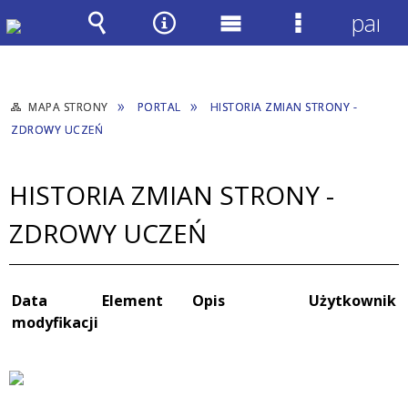
panel
Wyszukiwarka
Narzędzia
Menu
Menu
główne
szczegółow
MAPA STRONY
PORTAL
HISTORIA ZMIAN STRONY -
ZDROWY UCZEŃ
HISTORIA ZMIAN STRONY -
ZDROWY UCZEŃ
Data
Element
Opis
Użytkownik
modyfikacji