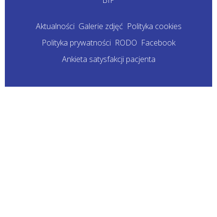
Aktualności
Galerie zdjęć
Polityka cookies
Polityka prywatności
RODO
Facebook
Ankieta satysfakcji pacjenta