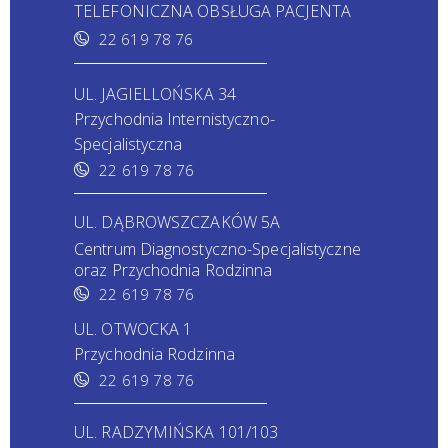
TELEFONICZNA OBSŁUGA PACJENTA
22 619 78 76
UL. JAGIELLOŃSKA 34
Przychodnia Internistyczno-
Specjalistyczna
22 619 78 76
UL. DĄBROWSZCZAKÓW 5A
Centrum Diagnostyczno-Specjalistyczne
oraz Przychodnia Rodzinna
22 619 78 76
UL. OTWOCKA 1
Przychodnia Rodzinna
22 619 78 76
UL. RADZYMIŃSKA 101/103