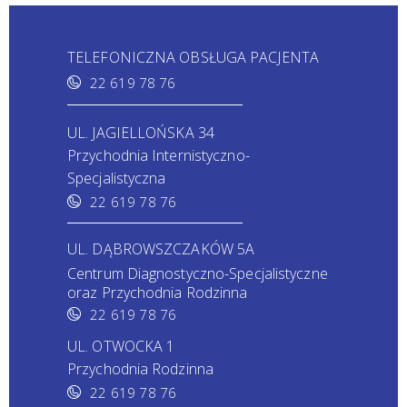
TELEFONICZNA OBSŁUGA PACJENTA
22 619 78 76
UL. JAGIELLOŃSKA 34
Przychodnia Internistyczno-
Specjalistyczna
22 619 78 76
UL. DĄBROWSZCZAKÓW 5A
Centrum Diagnostyczno-Specjalistyczne
oraz Przychodnia Rodzinna
22 619 78 76
UL. OTWOCKA 1
Przychodnia Rodzinna
22 619 78 76