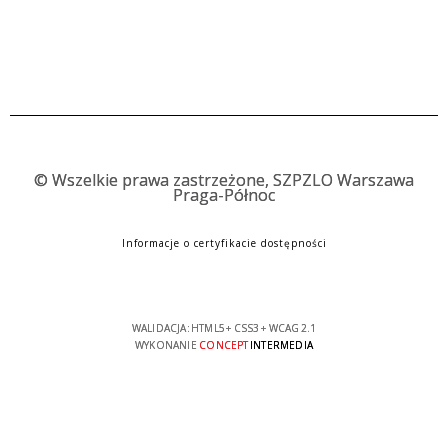
©
Wszelkie prawa zastrzeżone, SZPZLO Warszawa
Praga-Północ
Informacje o certyfikacie dostępności
WALIDACJA:
HTML5
+
CSS3
+
WCAG 2.1
WYKONANIE
CONCEPT
INTERMEDIA