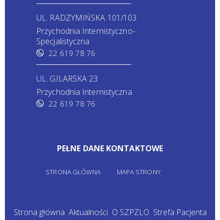
UL. RADZYMIŃSKA 101/103
Przychodnia Internistyczno-
Specjalistyczna
22 619 78 76
UL. GILARSKA 23
Przychodnia Internistyczna
22 619 78 76
PEŁNE DANE KONTAKTOWE
STRONA GŁÓWNA
MAPA STRONY
Strona główna
Aktualności
O SZPZLO
Strefa Pacjenta