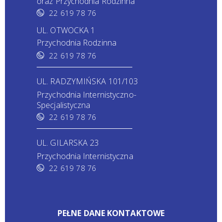
oraz Przychodnia Rodzinna
22 619 78 76
UL. OTWOCKA 1
Przychodnia Rodzinna
22 619 78 76
UL. RADZYMIŃSKA 101/103
Przychodnia Internistyczno-
Specjalistyczna
22 619 78 76
UL. GILARSKA 23
Przychodnia Internistyczna
22 619 78 76
PEŁNE DANE KONTAKTOWE