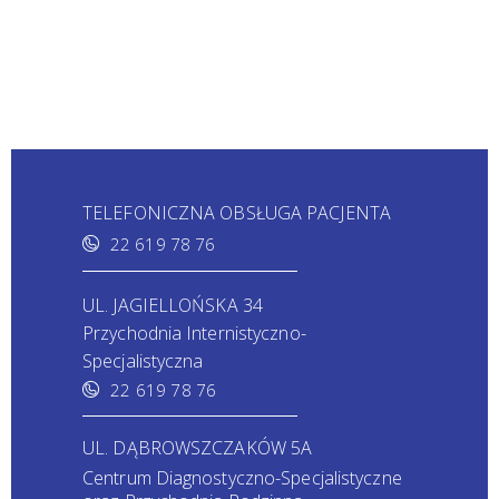
TELEFONICZNA OBSŁUGA PACJENTA
22 619 78 76
UL. JAGIELLOŃSKA 34
Przychodnia Internistyczno-
Specjalistyczna
22 619 78 76
UL. DĄBROWSZCZAKÓW 5A
Centrum Diagnostyczno-Specjalistyczne