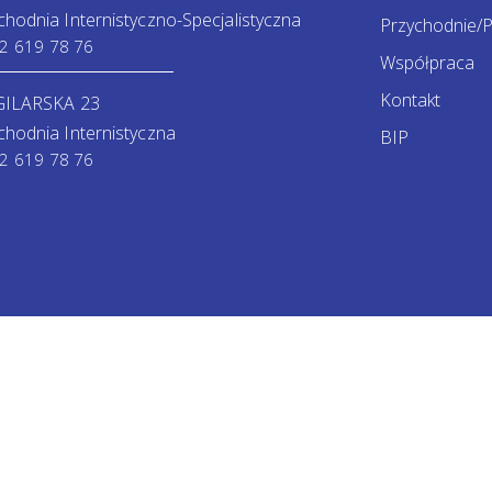
chodnia Internistyczno-Specjalistyczna
Przychodnie/P
2 619 78 76
Współpraca
Kontakt
GILARSKA 23
chodnia Internistyczna
BIP
2 619 78 76