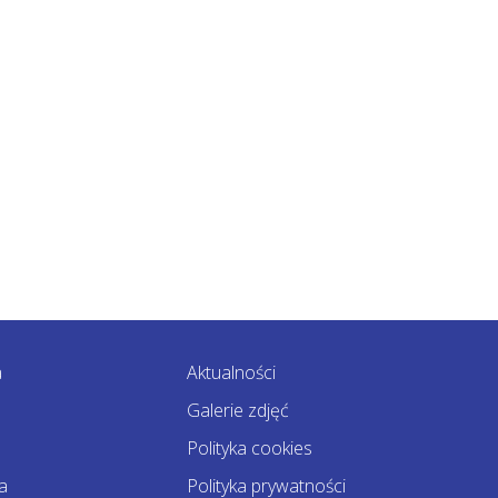
a
Aktualności
Galerie zdjęć
Polityka cookies
a
Polityka prywatności