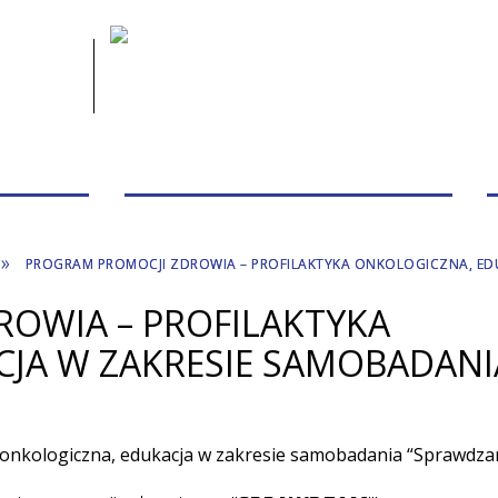
 PACJENTA
PRZYCHODNIE/PORADNIE/PERSONEL
PROGRAM PROMOCJI ZDROWIA – PROFILAKTYKA ONKOLOGICZNA, ED
OWIA – PROFILAKTYKA
JA W ZAKRESIE SAMOBADANI