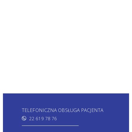
TELEFONICZNA OBSŁUGA PACJENTA
22 619 78 76