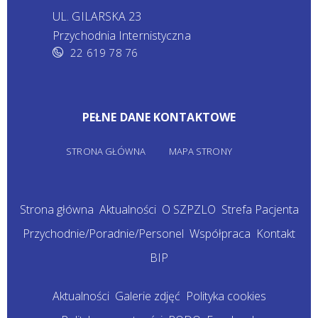
UL. GILARSKA 23
Przychodnia Internistyczna
22 619 78 76
PEŁNE DANE KONTAKTOWE
STRONA GŁÓWNA
MAPA STRONY
Strona główna
Aktualności
O SZPZLO
Strefa Pacjenta
Przychodnie/Poradnie/Personel
Współpraca
Kontakt
BIP
Aktualności
Galerie zdjęć
Polityka cookies