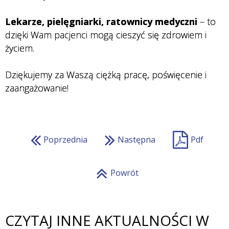
.
Lekarze, pielęgniarki, ratownicy medyczni
– to
dzięki Wam pacjenci mogą cieszyć się zdrowiem i
życiem.
.
Dziękujemy za Waszą ciężką pracę, poświęcenie i
zaangażowanie!
.
Poprzednia
Następna
Pdf
Powrót
CZYTAJ INNE AKTUALNOŚCI W