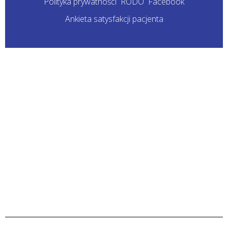
Polityka prywatności
RODO
Facebook
Ankieta satysfakcji pacjenta