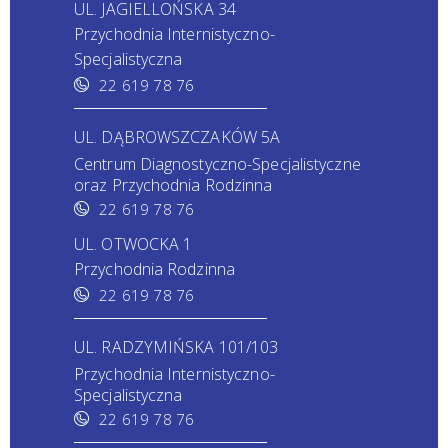
UL. JAGIELLOŃSKA 34
Przychodnia Internistyczno-
Specjalistyczna
22 619 78 76
UL. DĄBROWSZCZAKÓW 5A
Centrum Diagnostyczno-Specjalistyczne
oraz Przychodnia Rodzinna
22 619 78 76
UL. OTWOCKA 1
Przychodnia Rodzinna
22 619 78 76
UL. RADZYMIŃSKA 101/103
Przychodnia Internistyczno-
Specjalistyczna
22 619 78 76