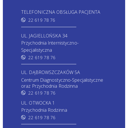
TELEFONICZNA OBSŁUGA PACJENTA
22 619 78 76
UL. JAGIELLOŃSKA 34
Przychodnia Internistyczno-
Specjalistyczna
22 619 78 76
UL. DĄBROWSZCZAKÓW 5A
Centrum Diagnostyczno-Specjalistyczne
oraz Przychodnia Rodzinna
22 619 78 76
UL. OTWOCKA 1
Przychodnia Rodzinna
22 619 78 76