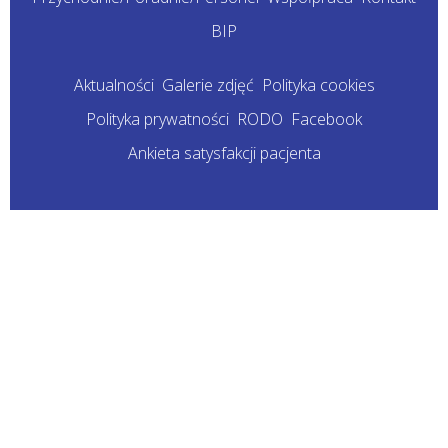
BIP
Aktualności
Galerie zdjęć
Polityka cookies
Polityka prywatności
RODO
Facebook
Ankieta satysfakcji pacjenta