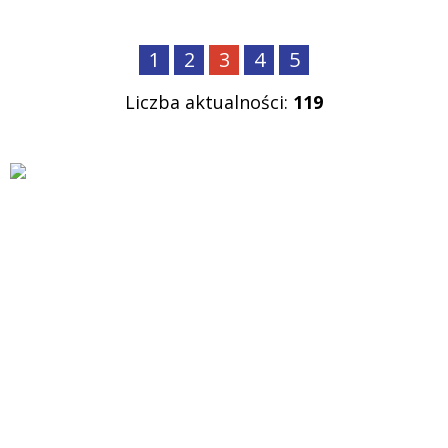
1
2
3
4
5
Liczba aktualności:
119