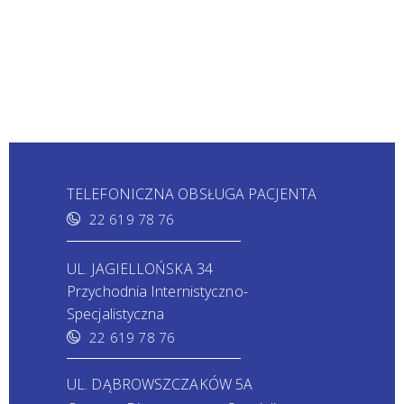
TELEFONICZNA OBSŁUGA PACJENTA
22 619 78 76
UL. JAGIELLOŃSKA 34
Przychodnia Internistyczno-
Specjalistyczna
22 619 78 76
UL. DĄBROWSZCZAKÓW 5A