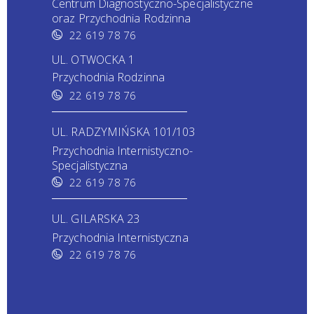
Centrum Diagnostyczno-Specjalistyczne
oraz Przychodnia Rodzinna
22 619 78 76
UL. OTWOCKA 1
Przychodnia Rodzinna
22 619 78 76
UL. RADZYMIŃSKA 101/103
Przychodnia Internistyczno-
Specjalistyczna
22 619 78 76
UL. GILARSKA 23
Przychodnia Internistyczna
22 619 78 76