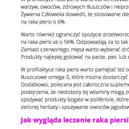
warzyw, owoców, zdrowych tłuszczów i nieprz
Żywienia Człowieka dowiedli, że stosowanie d
na raka piersi o 6%.
Warto również ograniczyć spożycie przetworz
na raka piersi aż o 56%. Odpowiadają za to t
Zamiast czerwonego mięsa warto wybierać drób,
Produkty najlepiej gotować na parze, piec lub
W profilaktyce raka piersi warto pamiętać też 
tłuszczowe omega-3, które można dostarczyć z
Dodatkowo, polecana jest całoroczna supleme
podejrzenia, że niedobory tej witaminy mogą z
spożywać produkty bogate w polifenole, które d
zielonej herbaty i spożywanie owoców jagodo
Jak wygląda leczenie raka piersi