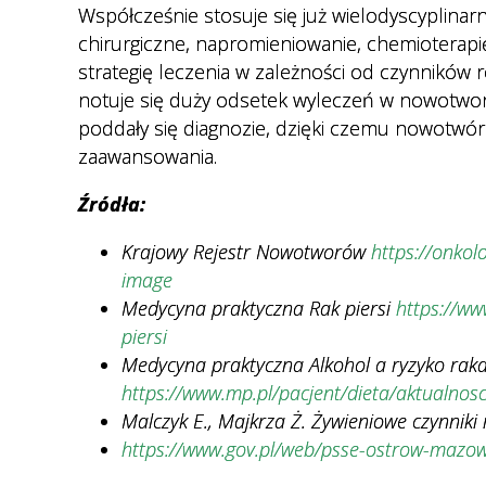
Współcześnie stosuje się już wielodyscyplinarn
chirurgiczne, napromieniowanie, chemioterapi
strategię leczenia w zależności od czynników 
notuje się duży odsetek wyleczeń w nowotworz
poddały się diagnozie, dzięki czemu nowotwó
zaawansowania.
Źródła:
Krajowy Rejestr Nowotworów
https://onkol
image
Medycyna praktyczna Rak piersi
https://w
piersi
Medycyna praktyczna Alkohol a ryzyko raka
https://www.mp.pl/pacjent/dieta/aktualnosc
Malczyk E., Majkrza Ż. Żywieniowe czynniki 
https://www.gov.pl/web/psse-ostrow-mazow