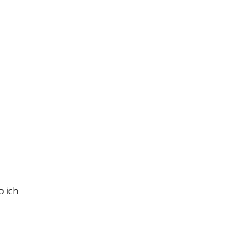
o ich